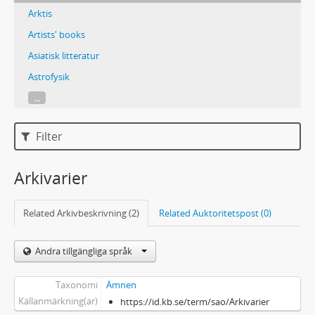
Arktis
Artists' books
Asiatisk litteratur
Astrofysik
...
Filter
Arkivarier
Related Arkivbeskrivning (2)
Related Auktoritetspost (0)
Andra tillgängliga språk
Taxonomi
Ämnen
Källanmärkning(ar)
https://id.kb.se/term/sao/Arkivarier