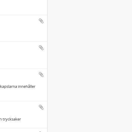
 kapslarna innehåller
ch trycksaker