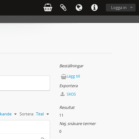
Logga in
Beställningar
Lägg till
Exportera
SKOS
Resultat
kande
Sortera:
Titel
11
Nej, snävare termer
0