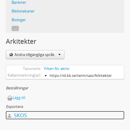
Bankirer
Bibliotekarier
Biologer
...
Arkitekter
Andra tillgängliga språk
Taxonomi
Yrken för aktör
Källanmärkning(ar)
https://id.kb.se/term/sao/Arkitekter
Beställningar
Lägg till
Exportera
SKOS