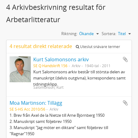
4 Arkivbeskrivning resultat för
Arbetarlitteratur
Riktning:
Ökande
Sortera:
Titel
4 resultat direkt relaterade
Uteslut snävare termer
Kurt Salomonsons arkiv
SE Q Handskrift 156
Arkiv
1940-tal - 2011
Kurt Salomonsons arkiv består till största delen av
manuskript (delvis outgivna), korrespondens samt
tidningsklipp.
Salomonson, Kurt
Moa Martinson: Tillägg
SE S-HS Acc 2010/56
Arkiv
1. Brev från Axel de la Nietze till Arne Björnberg 1950
2. Manuskript samt följebrev 1950
3. Manuskript "Jag möter en diktare" samt följebrev till
"Ragnar"1950