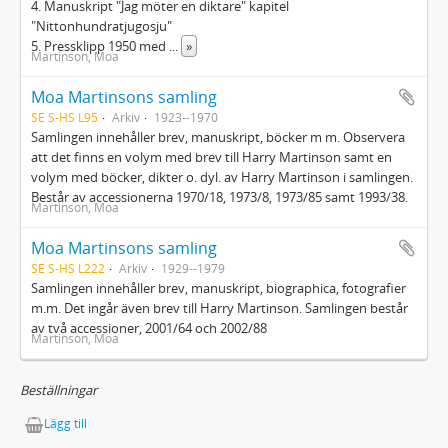
4. Manuskript "Jag möter en diktare" kapitel
"Nittonhundratjugosju"
5. Pressklipp 1950 med
...
»
Martinson, Moa
Moa Martinsons samling
SE S-HS L95
Arkiv
1923--1970
Samlingen innehåller brev, manuskript, böcker m m. Observera
att det finns en volym med brev till Harry Martinson samt en
volym med böcker, dikter o. dyl. av Harry Martinson i samlingen.
Består av accessionerna 1970/18, 1973/8, 1973/85 samt 1993/38.
Martinson, Moa
Moa Martinsons samling
SE S-HS L222
Arkiv
1929--1979
Samlingen innehåller brev, manuskript, biographica, fotografier
m.m. Det ingår även brev till Harry Martinson. Samlingen består
av två accessioner, 2001/64 och 2002/88
Martinson, Moa
Beställningar
Lägg till