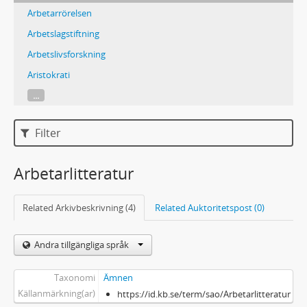
Arbetarrörelsen
Arbetslagstiftning
Arbetslivsforskning
Aristokrati
...
Filter
Arbetarlitteratur
Related Arkivbeskrivning (4)
Related Auktoritetspost (0)
Andra tillgängliga språk
Taxonomi
Ämnen
Källanmärkning(ar)
https://id.kb.se/term/sao/Arbetarlitteratur