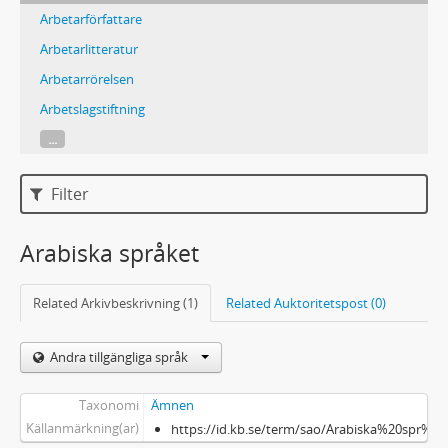
Arbetarförfattare
Arbetarlitteratur
Arbetarrörelsen
Arbetslagstiftning
...
Filter
Arabiska språket
Related Arkivbeskrivning (1)
Related Auktoritetspost (0)
Andra tillgängliga språk
Taxonomi
Ämnen
Källanmärkning(ar)
https://id.kb.se/term/sao/Arabiska%20spr%C