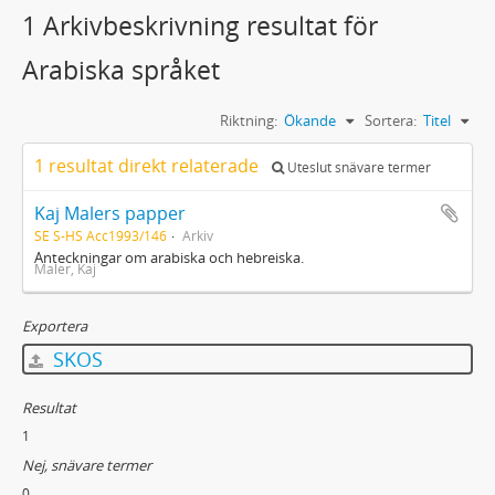
1 Arkivbeskrivning resultat för
Arabiska språket
Riktning:
Ökande
Sortera:
Titel
1 resultat direkt relaterade
Uteslut snävare termer
Kaj Malers papper
SE S-HS Acc1993/146
Arkiv
Anteckningar om arabiska och hebreiska.
Maler, Kaj
Exportera
SKOS
Resultat
1
Nej, snävare termer
0