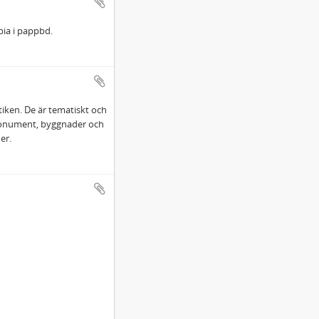
pia i pappbd.
tiken. De är tematiskt och
 monument, byggnader och
er.