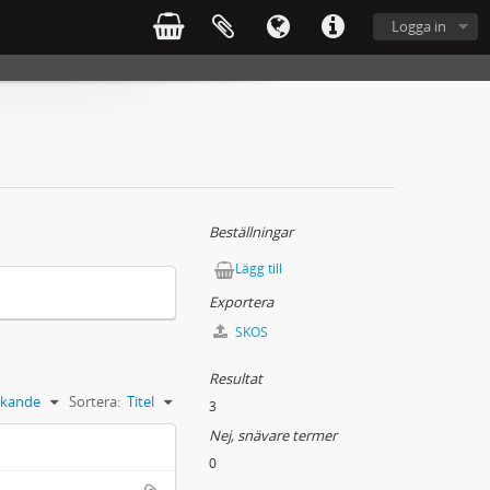
Logga in
Beställningar
Lägg till
Exportera
SKOS
Resultat
kande
Sortera:
Titel
3
Nej, snävare termer
0