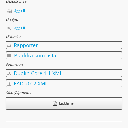
Beställningar
Lägg till
Urklipp
Lägg till
Utforska
Rapporter
Bläddra som lista
Exportera
Dublin Core 1.1 XML
EAD 2002 XML
Sökhjälpmedel
Ladda ner