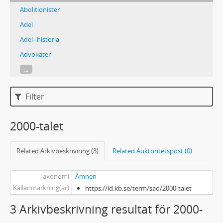
Abolitionister
Adel
Adel--historia
Advokater
...
Filter
2000-talet
Related Arkivbeskrivning (3)
Related Auktoritetspost (0)
Taxonomi
Ämnen
Källanmärkning(ar)
https://id.kb.se/term/sao/2000-talet
3 Arkivbeskrivning resultat för 2000-