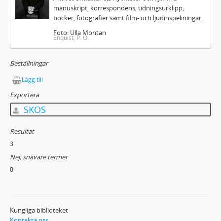
manuskript, korrespondens, tidningsurklipp,
böcker, fotografier samt film- och ljudinspeliningar.
Foto: Ulla Montan
Enquist, P. O.
Beställningar
Lägg till
Exportera
SKOS
Resultat
3
Nej, snävare termer
0
Kungliga biblioteket
Kontakta oss