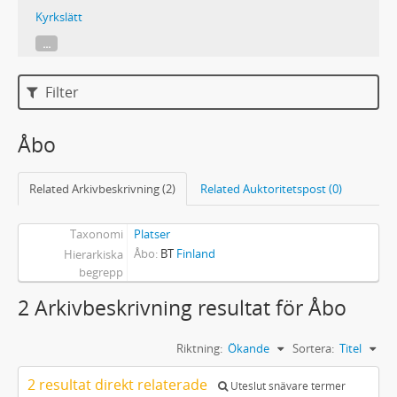
Kyrkslätt
...
Filter
Åbo
Related Arkivbeskrivning (2)
Related Auktoritetspost (0)
Taxonomi
Platser
Åbo
BT
Finland
Hierarkiska
begrepp
2 Arkivbeskrivning resultat för Åbo
Riktning:
Ökande
Sortera:
Titel
2 resultat direkt relaterade
Uteslut snävare termer