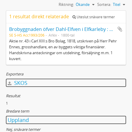
Riktning:
Ökande
Sortera:
Titel
1 resultat direkt relaterade
Uteslut snävare termer
Brobyggnaden öfver Dahl-Elfven i Elfkarleby : Aktie
SE S-HS Acc1993/206
Arkiv
1800-tal
Aktie nr. 43 i Carl XIII:s Bro Bolag, 1818, utskriven på Herr Pehr
Ennes, grosshandlare, en av byggets viktiga finansiärer.
Handskrivna anteckningar om utdelning, försäljning m.m. 1
kuvert.
Exportera
SKOS
Resultat
1
Bredare term
Uppland
Nej, snävare termer