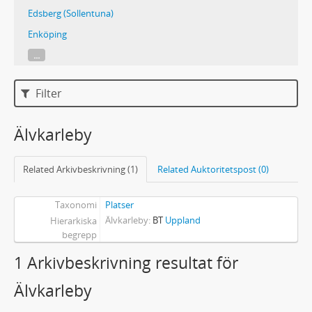
Edsberg (Sollentuna)
Enköping
...
Filter
Älvkarleby
Related Arkivbeskrivning (1)
Related Auktoritetspost (0)
Taxonomi
Platser
Älvkarleby
BT
Uppland
Hierarkiska
begrepp
1 Arkivbeskrivning resultat för
Älvkarleby