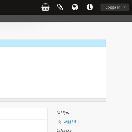
Logga in
Urklipp
Lägg till
Utforska