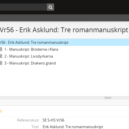
 Vr56 - Erik Asklund: Tre romanmanuskript
r56 - Erik Asklund: Tre romanmanuskript
1 - Manuskript: Bröderna i Klara
2 - Manuskript: Livsdyrkarna
3 - Manuskript: Drakens gränd
et
Referenskod
SE S-HS Vr56
Titel
Erik Asklund: Tre romanmanuskript