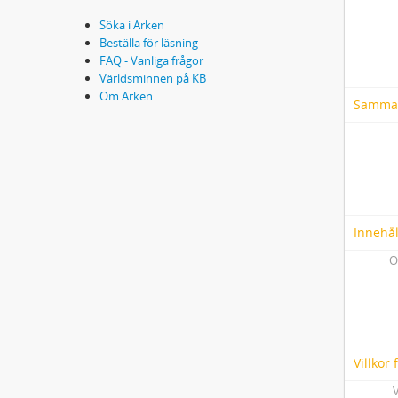
Söka i Arken
Beställa för läsning
FAQ - Vanliga frågor
Världsminnen på KB
Om Arken
Samma
Innehål
O
Villkor
V