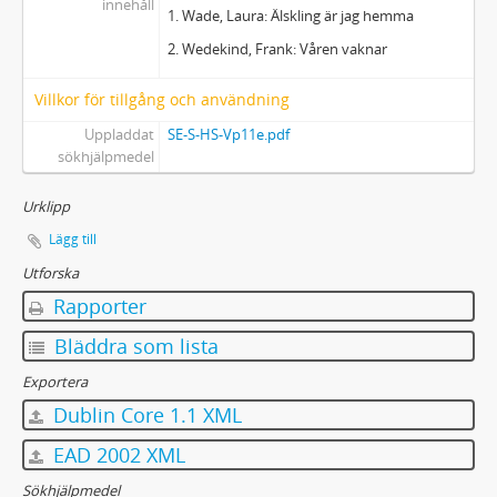
innehåll
1. Wade, Laura: Älskling är jag hemma
2. Wedekind, Frank: Våren vaknar
Villkor för tillgång och användning
Uppladdat
SE-S-HS-Vp11e.pdf
sökhjälpmedel
Urklipp
Lägg till
Utforska
Rapporter
Bläddra som lista
Exportera
Dublin Core 1.1 XML
EAD 2002 XML
Sökhjälpmedel