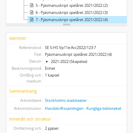
5 - Pjäsmanuskript spelåret 2021/2022 (2)
6 - Pjäsmanuskript spelåret 2021/2022 (3)
7 - Pjäsmanuskript spelåret 2021/2022 (4)
Identitet
Referenskod
SE S-HS Vp11e:Acc2022/123:7
Titel
Pjäsmanuskript spelåret 2021/2022 (4)
Datum
2021-2022 (Skapelse)
Beskrivningsnivå
Enhet
Omfång och
1 kapsel
medium
Sammanhang
Arkivbildare
Stockholms stadsteater
Arkivinstitution
Handskriftssamlingen - Kungliga biblioteket
Innehåll och struktur
Omfattning och
2 pjäser: