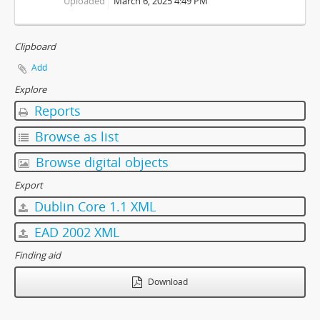
Uploaded
March 6, 2025 4:49 PM
Clipboard
Add
Explore
Reports
Browse as list
Browse digital objects
Export
Dublin Core 1.1 XML
EAD 2002 XML
Finding aid
Download