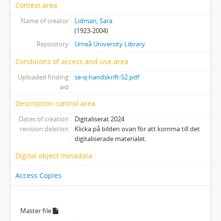
Bilaga
Context area
Name of creator
Lidman, Sara
(1923-2004)
Repository
Umeå University Library
Conditions of access and use area
Uploaded finding
se-q-handskrift-52.pdf
aid
Description control area
Dates of creation
Digitaliserat 2024
revision deletion
Klicka på bilden ovan för att komma till det
digitaliserade materialet.
Digital object metadata
Access Copies
Master file