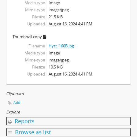
Media type
Image
Mime-type
image/jpeg
Filesize
21.5 KiB
Uploaded
August 16, 2024 4:41 PM
Thumbnail copy
Filename
Hytt_160B.jpg
Media type
Image
Mime-type
image/jpeg
Filesize
10.5 KiB
Uploaded
August 16, 2024 4:41 PM
Clipboard
Add
Explore
Reports
Browse as list