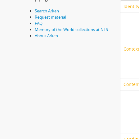
Identit
Search Arken
Request material
FAQ
Memory of the World collections at NLS
About Arken
Context
Content