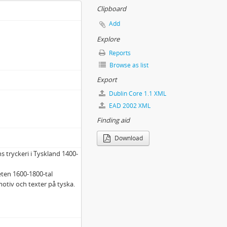
Clipboard
Add
Explore
Reports
Browse as list
Export
Dublin Core 1.1 XML
EAD 2002 XML
Finding aid
Download
 tryckeri i Tyskland 1400-
beten 1600-1800-tal
otiv och texter på tyska.