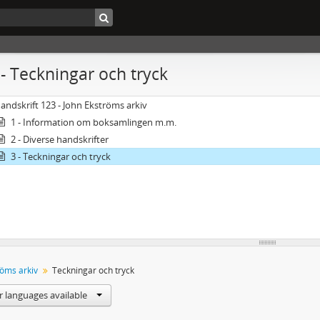
3 - Teckningar och tryck
andskrift 123 - John Ekströms arkiv
1 - Information om boksamlingen m.m.
2 - Diverse handskrifter
3 - Teckningar och tryck
röms arkiv
Teckningar och tryck
r languages available