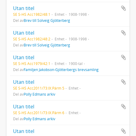
Utan titel
SE S-HS Acc1982/48:1
Enhet
1908-1998
Del av
Brev till Solveig Gjötterberg
Utan titel
SE S-HS Acc1982/48:2
Enhet
1908-1998
Del av
Brev till Solveig Gjötterberg
Utan titel
SE S-HS Acc1979/42:1
Enhet
1900-tal
Del av
Familjen Jakobson-Gjötterbergs brevsamling
Utan titel
SE S-HS Acc2011/73:IX:Pärm 5
Enhet
Del av
Polly Edmans arkiv
Utan titel
SE S-HS Acc2011/73:IX:Pärm 6
Enhet
Del av
Polly Edmans arkiv
Utan titel