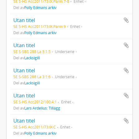
SE S-HS Acc2011/73:IX:Pärm 7-8
Enhet
Del av
Polly Edmans arkiv
Utan titel
SE S-HS Acc2011/73:IX:Pärm 9
Enhet
Del av
Polly Edmans arkiv
Utan titel
SE S-SBS 288 La 3:1:5
Underserie
Del av
Lacksigill
Utan titel
SE S-SBS 288 La 3:1:6
Underserie
Del av
Lacksigill
Utan titel
SE S-HS Acc2012/100:4:1
Enhet
Del av
Lars Ardelius: Tillägg
Utan titel
SE S-HS Acc2011/73:IX:C
Enhet
Del av
Polly Edmans arkiv