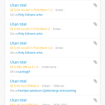
Utan titel
SE S-HS Acc2011/73:IX:Pärm 1-2
Enhet
Del av
Polly Edmans arkiv
Utan titel
SE S-HS Acc2011/73:IX:Pärm 3
Enhet
Del av
Polly Edmans arkiv
Utan titel
SE S-HS Acc2011/73:IX:Pärm 3-4
Enhet
Del av
Polly Edmans arkiv
Utan titel
SE S-SBS 288 La 3:1:4
Underserie
Del av
Lacksigill
Utan titel
SE S-HS Acc1979/42:3
Enhet
1900-tal
Del av
Familjen Jakobson-Gjötterbergs brevsamling
Utan titel
SE S-HS Acc1976/74:1
Enhet
1879-1954