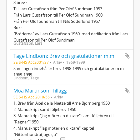
3 brev :
Till Lars Gustafsson från Per Olof Sundman 1957
Från Lars Gustafsson till Per Olof Sundman 1960
Från Per Olof Sundman till Nils Söderlund 1957
Bok:
"Bröderna" av Lars Gustafsson 1960, med dedikation från Lars
Gustafsson till Per Olof Sundman
Gustafsson, Lars
Tage Lindbom: Brev och gratulationer m.m.
SE S-HS Acc2001/37
Arkiv
1969-1999
Samlingen innehåller brev 1998-1999 och gratulationer m.m.
1969-1999
Lindbom, Tage
Moa Martinson: Tillägg
SE S-HS Acc 2010/56
Arkiv
1. Brev från Axel de la Nietze till Arne Björnberg 1950
2. Manuskript samt följebrev 1950
3. Manuskript "Jag möter en diktare" samt följebrev till
"Ragnar"1950
4. Manuskript "Jag möter en diktare" kapitel
"Nittonhundratjugosju"