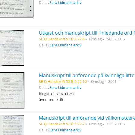
Del av
Sara Lidmans arkiv
SE Q Handskrift 52:B:5:22:5
Omslag
24/8 2001
Del av
Sara Lidmans arkiv
SE Q Handskrift 52:B:5:22:10
Omslag
2001
Del av
Sara Lidmans arkiv
Birgitta i liv och text
även renskrift
SE Q Handskrift 52:B:5:22:7
Omslag
31/8 2001
Del av
Sara Lidmans arkiv