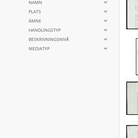
namn
plats
ämne
handlingstyp
beskrivningsnivå
mediatyp