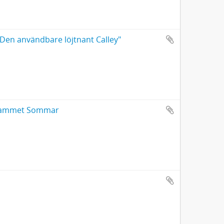
 "Den användbare löjtnant Calley"
ogrammet Sommar