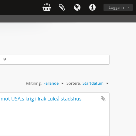
Logga in
r
Riktning:
Fallande
Sortera:
Startdatum
mot USA:s krig i Irak Luleå stadshus