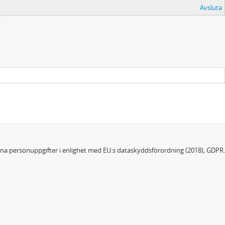
Avsluta
dina personuppgifter i enlighet med EU:s dataskyddsförordning (2018), GDPR.