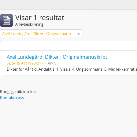
Visar 1 resultat
Arkivbeskrivning
Axel Lundegård: Dikter : Originalmanuskript
Axel Lundegård: Dikter : Originalmanuskript
SE S-HS Acc1993/217
Arkiv
Dikter för Vår tid: Andakt s. 1, Visa s. 4, Ung sommar s. 5, Min lekkamrat s.
Kungliga biblioteket
Kontakta oss