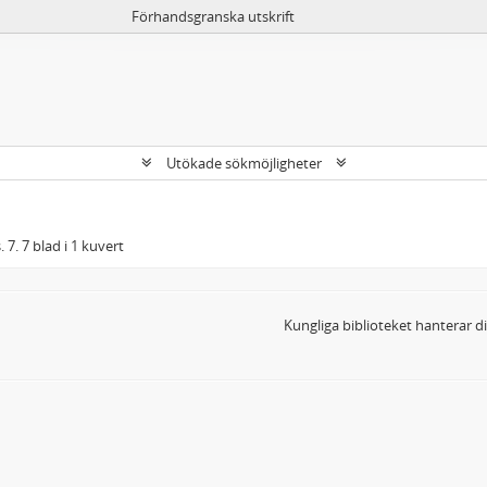
Förhandsgranska utskrift
Utökade sökmöjligheter
 7. 7 blad i 1 kuvert
Kungliga biblioteket hanterar 