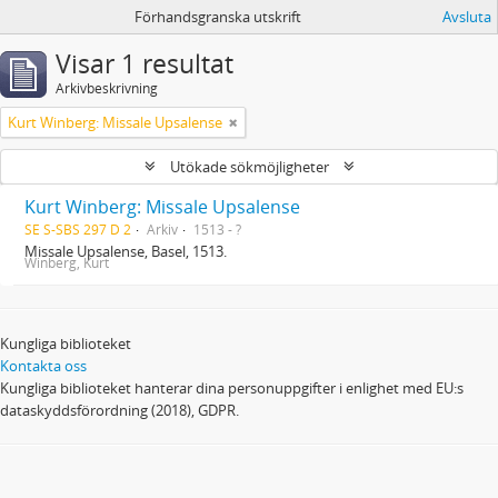
Förhandsgranska utskrift
Avsluta
Visar 1 resultat
Arkivbeskrivning
Kurt Winberg: Missale Upsalense
Utökade sökmöjligheter
Kurt Winberg: Missale Upsalense
SE S-SBS 297 D 2
Arkiv
1513 - ?
Missale Upsalense, Basel, 1513.
Winberg, Kurt
Kungliga biblioteket
Kontakta oss
Kungliga biblioteket hanterar dina personuppgifter i enlighet med EU:s
dataskyddsförordning (2018), GDPR.