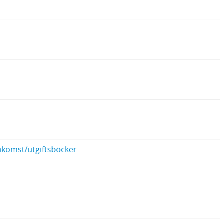
inkomst/utgiftsböcker