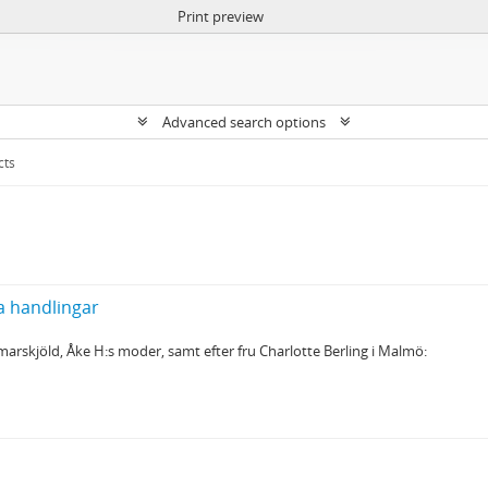
Print preview
Advanced search options
cts
a handlingar
marskjöld, Åke H:s moder, samt efter fru Charlotte Berling i Malmö: