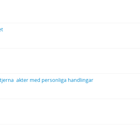
et
jerna  akter med personliga handlingar