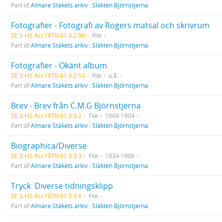
Part of
Almare Stäkets arkiv : Släkten Björnstjerna
Fotografier - Fotografi av Rogers matsal och skrivrum
SE S-HS Acc1970/41:3:2:9b
File
Part of
Almare Stäkets arkiv : Släkten Björnstjerna
Fotografier - Okänt album
SE S-HS Acc1970/41:3:2:10
File
u.å.
Part of
Almare Stäkets arkiv : Släkten Björnstjerna
Brev - Brev från C.M.G Björnstjerna
SE S-HS Acc1970/41:3:3:2
File
1868-1904
Part of
Almare Stäkets arkiv : Släkten Björnstjerna
Biographica/Diverse
SE S-HS Acc1970/41:3:3:3
File
1834-1906
Part of
Almare Stäkets arkiv : Släkten Björnstjerna
Tryck  Diverse tidningsklipp
SE S-HS Acc1970/41:3:3:6
File
Part of
Almare Stäkets arkiv : Släkten Björnstjerna