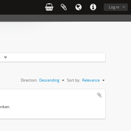
Log in
s
Direction:
Descending
Sort by:
Relevance
riken.