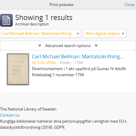
Print preview
Close
Showing 1 results
Archival description
Carl Michael Bellman: Mantalsskrifningen
With digital objects
Advanced search options
Carl Michael Bellman: Mantalsskrifningen
SE S-HS Vf36b
Fonds
1794
Divertissmement i 1 akt uppförd på Gustav IV Adolfs
födelsedag 1 november 1794
The National Library of Sweden
Contact us
Kungliga biblioteket hanterar dina personuppgifter i enlighet med EU:s
dataskyddsförordning (2018), GDPR.