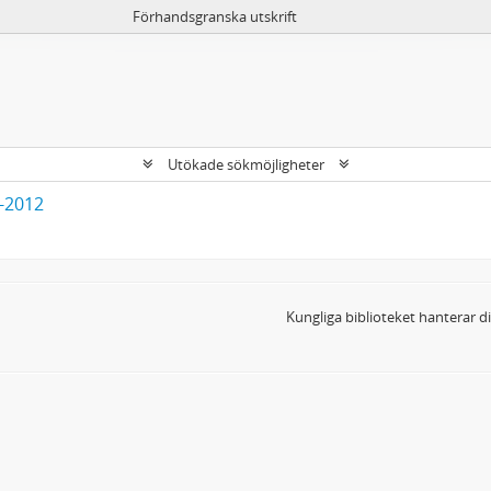
Förhandsgranska utskrift
Utökade sökmöjligheter
3-2012
Kungliga biblioteket hanterar 