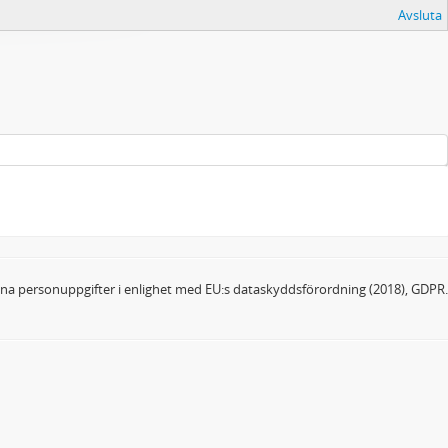
Avsluta
dina personuppgifter i enlighet med EU:s dataskyddsförordning (2018), GDPR.