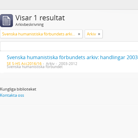
Visar 1 resultat
Arkivbeskrivning
Svenska humanistiska förbundets arkiv: handlingar 2003-2012
Arkiv
Svenska humanistiska förbundets arkiv: handlingar 200
SE S-HS Acc2016/16
Arkiv
2003-2012
Svenska humanistiska förbundet
Kungliga biblioteket
Kontakta oss