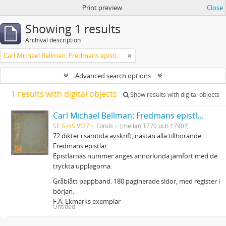
Print preview
Close
Showing 1 results
Archival description
Carl Michael Bellman: Fredmans epistlar m.m.
Advanced search options
1 results with digital objects
Show results with digital objects
Carl Michael Bellman: Fredmans epistlar m.m.
SE S-HS Vf27
Fonds
[mellan 1770 och 1790?]
72 dikter i samtida avskrift, nästan alla tillhörande
Fredmans epistlar.
Epistlarnas nummer anges annorlunda jämfört med de
tryckta upplagorna.
Gråblått pappband. 180 paginerade sidor, med register i
början.
F.A. Ekmarks exemplar
Untitled