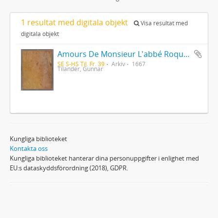
1 resultat med digitala objekt
Visa resultat med
digitala objekt
Amours De Monsieur L'abbé Roquette avec Mademoiselle de Montauzier par Monsieur L'abbé Le Camus 1667
SE S-HS Til. Fr. 39
Arkiv
1667
Tilander, Gunnar
Kungliga biblioteket
Kontakta oss
Kungliga biblioteket hanterar dina personuppgifter i enlighet med
EU:s dataskyddsförordning (2018), GDPR.