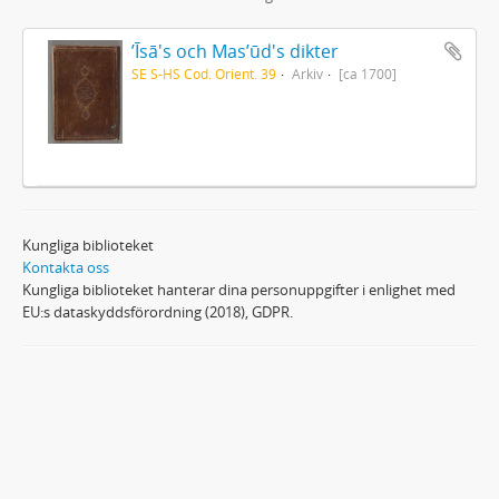
ʼĪsā's och Masʼūd's dikter
SE S-HS Cod. Orient. 39
Arkiv
[ca 1700]
Kungliga biblioteket
Kontakta oss
Kungliga biblioteket hanterar dina personuppgifter i enlighet med
EU:s dataskyddsförordning (2018), GDPR.