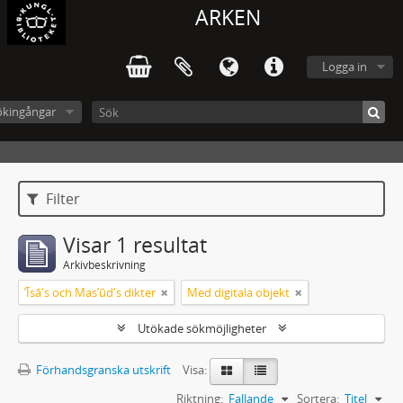
ARKEN
Logga in
ökingångar
Filter
Visar 1 resultat
Arkivbeskrivning
ʼĪsā's och Masʼūd's dikter
Med digitala objekt
Utökade sökmöjligheter
Förhandsgranska utskrift
Visa:
Riktning:
Fallande
Sortera:
Titel