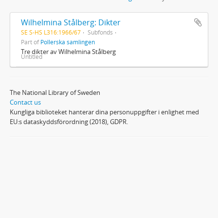
Wilhelmina Stålberg: Dikter
SE S-HS L316:1966/67
Subfonds
Part of
Pollerska samlingen
Tre dikter av Wilhelmina Stålberg
Untitled
The National Library of Sweden
Contact us
Kungliga biblioteket hanterar dina personuppgifter i enlighet med
EU:s dataskyddsförordning (2018), GDPR.