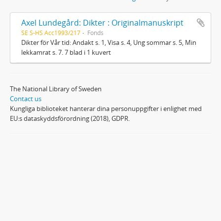
Axel Lundegård: Dikter : Originalmanuskript
SE S-HS Acc1993/217
Fonds
Dikter för Vår tid: Andakt s. 1, Visa s. 4, Ung sommar s. 5, Min
lekkamrat s. 7. 7 blad i 1 kuvert
The National Library of Sweden
Contact us
Kungliga biblioteket hanterar dina personuppgifter i enlighet med
EU:s dataskyddsförordning (2018), GDPR.