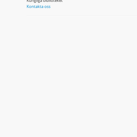
Kungliga biblioteket
Kontakta oss