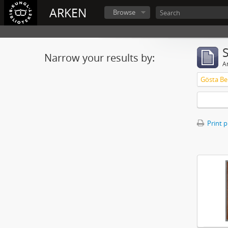
ARKEN
Browse
Narrow your results by:
Ar
Gösta Ber
Print 