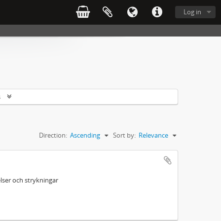
Log in
s
Direction:
Ascending
Sort by:
Relevance
ser och strykningar