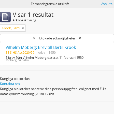
Förhandsgranska utskrift
Avsluta
Visar 1 resultat
Arkivbeskrivning
Krook, Bertil
Utökade sökmöjligheter
Vilhelm Moberg: Brev till Bertil Krook
SE S-HS Acc2020/59
Arkiv
1950
1 brev från Vilhelm Moberg daterat 11 februari 1950
Moberg, Vilhelm
Kungliga biblioteket
Kontakta oss
Kungliga biblioteket hanterar dina personuppgifter i enlighet med EU:s
dataskyddsförordning (2018), GDPR.