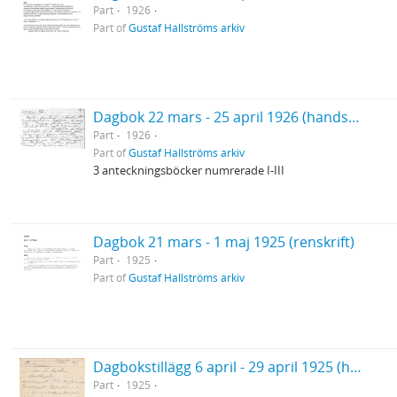
Part
1926
Part of
Gustaf Hallströms arkiv
Dagbok 22 mars - 25 april 1926 (handskrift) (Vårresan)
Part
1926
Part of
Gustaf Hallströms arkiv
3 anteckningsböcker numrerade I-III
Dagbok 21 mars - 1 maj 1925 (renskrift)
Part
1925
Part of
Gustaf Hallströms arkiv
Dagbokstillägg 6 april - 29 april 1925 (handskrift)
Part
1925