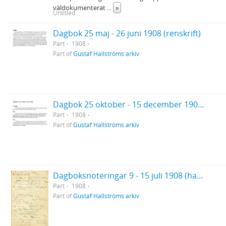
väldokumenterat
...
»
Untitled
Dagbok 25 maj - 26 juni 1908 (renskrift)
Part
1908
Part of
Gustaf Hallströms arkiv
Dagbok 25 oktober - 15 december 1908 (renskrift)
Part
1908
Part of
Gustaf Hallströms arkiv
Dagboksnoteringar 9 - 15 juli 1908 (handskrift)
Part
1908
Part of
Gustaf Hallströms arkiv