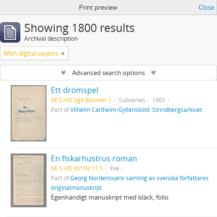
Print preview
Close
Showing 1800 results
Archival description
With digital objects
Advanced search options
Ett drömspel
SE S-HS SgA:Bonnier:1
Subseries
1901
Part of
Vilhelm Carlheim-Gyllensköld: Strindbergsarkivet
En fiskarhustrus roman
SE S-HS Vs150:11:5
File
Part of
Georg Nordensvans samling av svenska författares
originalmanuskript
Egenhändigt manuskript med bläck, folio