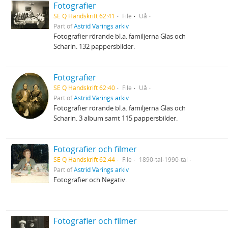
Fotografier
SE Q Handskrift 62:41
File
Uå
Part of
Astrid Värings arkiv
Fotografier rörande bl.a. familjerna Glas och
Scharin. 132 pappersbilder.
Fotografier
SE Q Handskrift 62:40
File
Uå
Part of
Astrid Värings arkiv
Fotografier rörande bl.a. familjerna Glas och
Scharin. 3 album samt 115 pappersbilder.
Fotografier och filmer
SE Q Handskrift 62:44
File
1890-tal-1990-tal
Part of
Astrid Värings arkiv
Fotografier och Negativ.
Fotografier och filmer