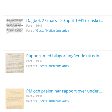
Dagbok 27 mars - 20 april 1941 (renskrift)
Part
1941
Part of
Gustaf Hallströms arkiv
Rapport med bilagor angående utredning om Bredarör 1932
Part
1932
Part of
Gustaf Hallströms arkiv
PM och preliminär rapport över undersökning av Bredarör vid Kivik 1931
Part
1931
Part of
Gustaf Hallströms arkiv