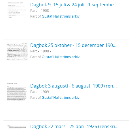
Dagbok 9 -15 juli & 24 juli - 1 september 1908 (renskrift)
Part
1908
Part of
Gustaf Hallströms arkiv
Dagbok 25 oktober - 15 december 1908 (handskrift)
Part
1908
Part of
Gustaf Hallströms arkiv
Dagbok 3 augusti - 6 augusti 1909 (renskrift)
Part
1909
Part of
Gustaf Hallströms arkiv
Dagbok 22 mars - 25 april 1926 (renskrift) (Vårresan)