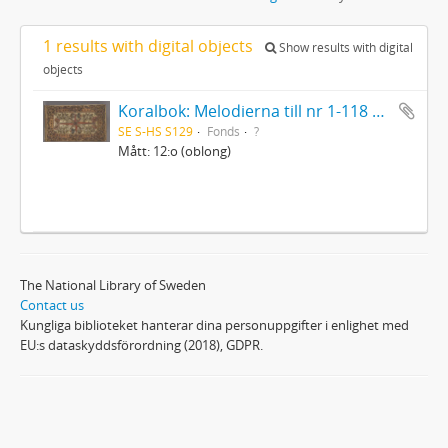
1 results with digital objects
Show results with digital
objects
Koralbok: Melodierna till nr 1-118 uti Gamla Psalmboken, enstämmigt satta
SE S-HS S129
Fonds
?
Mått: 12:o (oblong)
The National Library of Sweden
Contact us
Kungliga biblioteket hanterar dina personuppgifter i enlighet med
EU:s dataskyddsförordning (2018), GDPR.