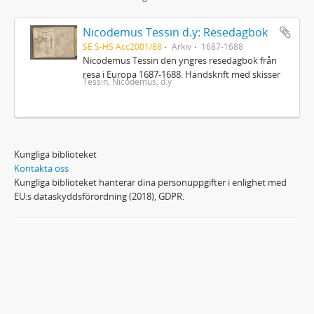
Nicodemus Tessin d.y: Resedagbok
SE S-HS Acc2001/88
Arkiv
1687-1688
Nicodemus Tessin den yngres resedagbok från
resa i Europa 1687-1688. Handskrift med skisser
Tessin, Nicodemus, d.y
Kungliga biblioteket
Kontakta oss
Kungliga biblioteket hanterar dina personuppgifter i enlighet med
EU:s dataskyddsförordning (2018), GDPR.