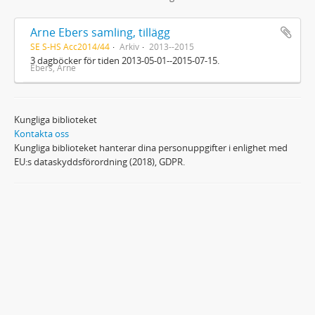
Arne Ebers samling, tillägg
SE S-HS Acc2014/44
Arkiv
2013--2015
3 dagböcker för tiden 2013-05-01--2015-07-15.
Ebers, Arne
Kungliga biblioteket
Kontakta oss
Kungliga biblioteket hanterar dina personuppgifter i enlighet med
EU:s dataskyddsförordning (2018), GDPR.