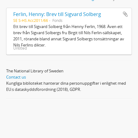
Ferlin, Henny: Brev till Sigvard Solberg
SE S-HS Acc2011/66
Fonds
Ett brev till Sigvard Solberg från Henny Ferlin, 1968. Även ett
brev från Sigvard Solbergs fru Birgit till Nils Ferlin-sällskapet,
2011, rörande bland annat Sigvard Solbergs tonsättningar av
Nils Ferlins dikter.
Untitled
The National Library of Sweden
Contact us
Kungliga biblioteket hanterar dina personuppgifter i enlighet med
EU:s dataskyddsförordning (2018), GDPR.