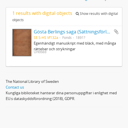
1 results with digital objects
Show results with digital
objects
Gösta Berlings saga (Sättningsförlagan)
SE S-HS Vf132a
Fonds
1891?
Egenhändigt manuskript med bläck, med många
rättelser och strykningar
Untitled
The National Library of Sweden
Contact us
Kungliga biblioteket hanterar dina personuppgifter i enlighet med
EU:s dataskyddsförordning (2018), GDPR.