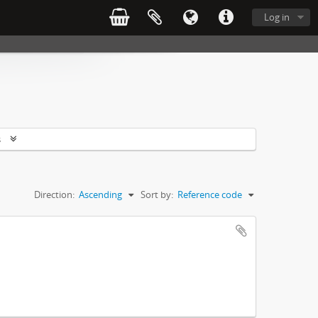
Log in
s
Direction:
Ascending
Sort by:
Reference code