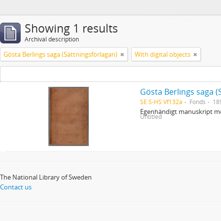
Showing 1 results
Archival description
Gösta Berlings saga (Sättningsförlagan)
With digital objects
Gösta Berlings saga (
SE S-HS Vf132a
Fonds
18
Egenhändigt manuskript me
Untitled
The National Library of Sweden
Contact us