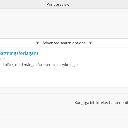
Print preview
Advanced search options
Sättningsförlagan)
91?
d bläck, med många rättelser och strykningar
Kungliga biblioteket hanterar 