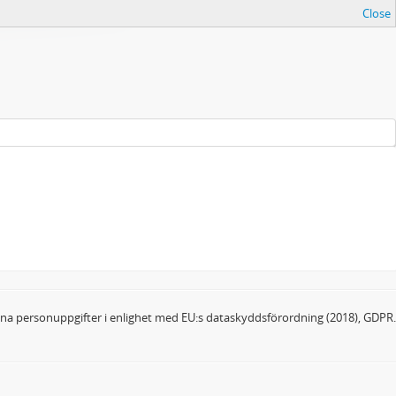
Close
dina personuppgifter i enlighet med EU:s dataskyddsförordning (2018), GDPR.