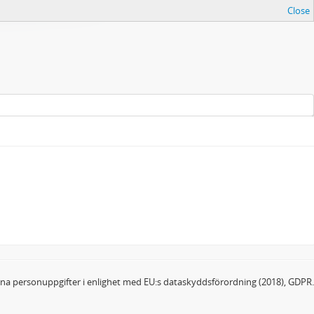
Close
dina personuppgifter i enlighet med EU:s dataskyddsförordning (2018), GDPR.