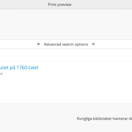
Print preview
Advanced search options
utet på 1760-talet
al
Kungliga biblioteket hanterar 