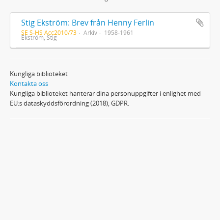
Stig Ekström: Brev från Henny Ferlin
SE S-HS Acc2010/73
Arkiv
1958-1961
Ekström, Stig
Kungliga biblioteket
Kontakta oss
Kungliga biblioteket hanterar dina personuppgifter i enlighet med
EU:s dataskyddsförordning (2018), GDPR.