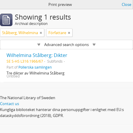
Print preview
Close
Showing 1 results
Archival description
Stålberg, Wilhelmina
Författare
Advanced search options
Wilhelmina Stålberg: Dikter
SE S-HS L316:1966/67
Subfonds
Part of
Pollerska samlingen
Tre dikter av Wilhelmina Stålberg
Untitled
The National Library of Sweden
Contact us
Kungliga biblioteket hanterar dina personuppgifter i enlighet med EU:s
dataskyddsförordning (2018), GDPR.