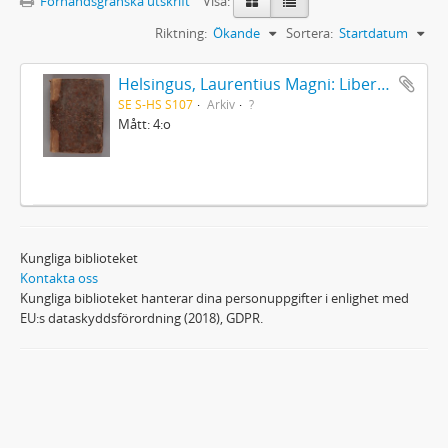
Förhandsgranska utskrift
Visa:
Riktning:
Ökande
Sortera:
Startdatum
Helsingus, Laurentius Magni: Liber antiphonarius
SE S-HS S107
Arkiv
?
Mått: 4:o
Kungliga biblioteket
Kontakta oss
Kungliga biblioteket hanterar dina personuppgifter i enlighet med
EU:s dataskyddsförordning (2018), GDPR.