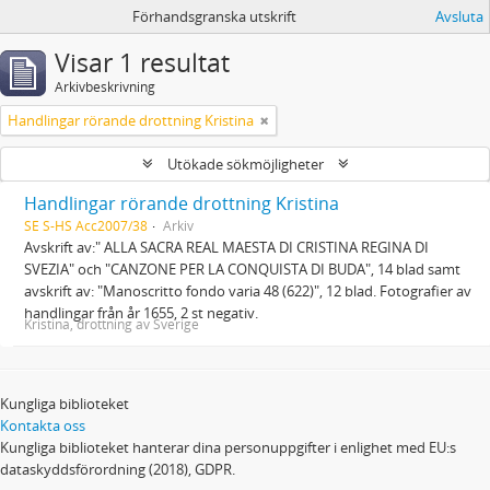
Förhandsgranska utskrift
Avsluta
Visar 1 resultat
Arkivbeskrivning
Handlingar rörande drottning Kristina
Utökade sökmöjligheter
Handlingar rörande drottning Kristina
SE S-HS Acc2007/38
Arkiv
Avskrift av:" ALLA SACRA REAL MAESTA DI CRISTINA REGINA DI
SVEZIA" och "CANZONE PER LA CONQUISTA DI BUDA", 14 blad samt
avskrift av: "Manoscritto fondo varia 48 (622)", 12 blad. Fotografier av
handlingar från år 1655, 2 st negativ.
Kristina, drottning av Sverige
Kungliga biblioteket
Kontakta oss
Kungliga biblioteket hanterar dina personuppgifter i enlighet med EU:s
dataskyddsförordning (2018), GDPR.