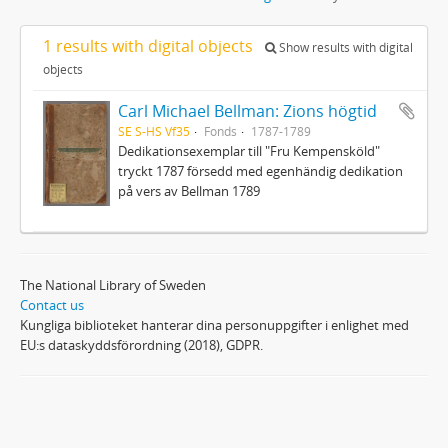
1 results with digital objects
Show results with digital
objects
Carl Michael Bellman: Zions högtid
SE S-HS Vf35
Fonds
1787-1789
Dedikationsexemplar till "Fru Kempensköld"
tryckt 1787 försedd med egenhändig dedikation
på vers av Bellman 1789
The National Library of Sweden
Contact us
Kungliga biblioteket hanterar dina personuppgifter i enlighet med
EU:s dataskyddsförordning (2018), GDPR.