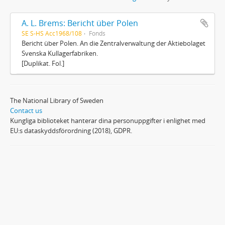
A. L. Brems: Bericht über Polen
SE S-HS Acc1968/108
Fonds
Bericht über Polen. An die Zentralverwaltung der Aktiebolaget
Svenska Kullagerfabriken.
[Duplikat. Fol.]
The National Library of Sweden
Contact us
Kungliga biblioteket hanterar dina personuppgifter i enlighet med
EU:s dataskyddsförordning (2018), GDPR.