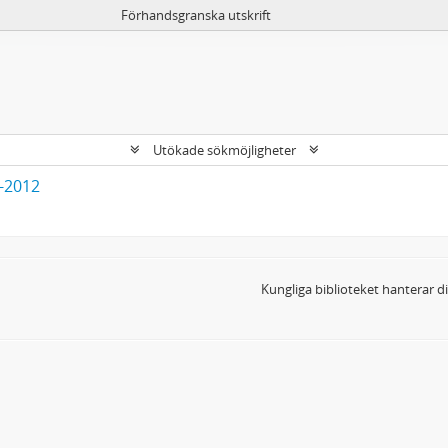
Förhandsgranska utskrift
Utökade sökmöjligheter
3-2012
Kungliga biblioteket hanterar 