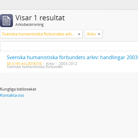
Visar 1 resultat
Arkivbeskrivning
Svenska humanistiska förbundets arkiv: handlingar 2003-2012
Arkiv
Svenska humanistiska förbundets arkiv: handlingar 200
SE S-HS Acc2016/16
Arkiv
2003-2012
Svenska humanistiska förbundet
Kungliga biblioteket
Kontakta oss