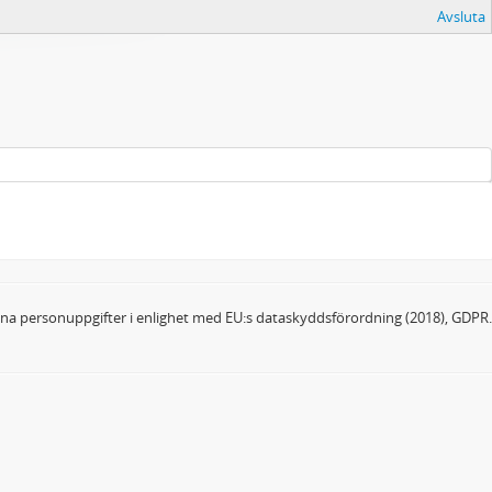
Avsluta
dina personuppgifter i enlighet med EU:s dataskyddsförordning (2018), GDPR.