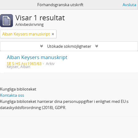
Förhandsgranska utskrift
Avsluta
Visar 1 resultat
Arkivbeskrivning
Alban Keysers manuskript
Utökade sökmöjligheter
Alban Keysers manuskript
SE S-HS Acc1965/63
Arkiv
Keyser, Alban
Kungliga biblioteket
Kontakta oss
Kungliga biblioteket hanterar dina personuppgifter i enlighet med EU:s
dataskyddsförordning (2018), GDPR.