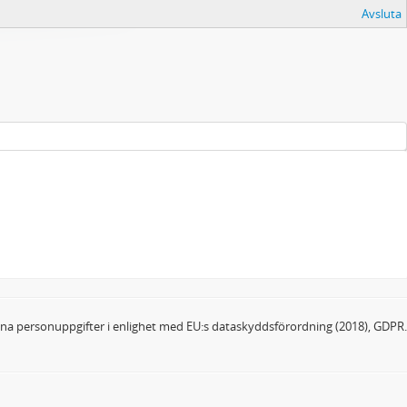
Avsluta
dina personuppgifter i enlighet med EU:s dataskyddsförordning (2018), GDPR.